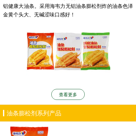
铝健康大油条。采用海韦力无铝油条膨松剂炸的油条色泽
金黄个头大、无碱涩味口感好！
查看更多
油条膨松剂系列产品