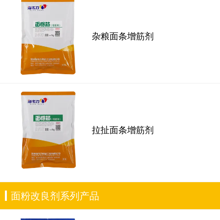
杂粮面条增筋剂
拉扯面条增筋剂
面粉改良剂系列产品