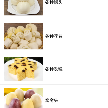
各种馒头
各种花卷
各种发糕
窝窝头