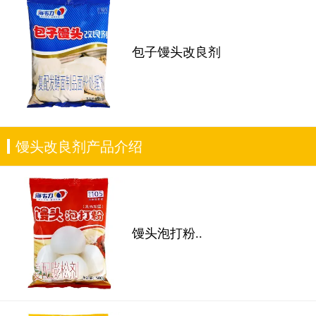
包子馒头改良剂
馒头改良剂产品介绍
馒头泡打粉..