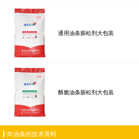
通用油条膨松剂大包装
酥脆油条膨松剂大包装
炸油条的技术资料