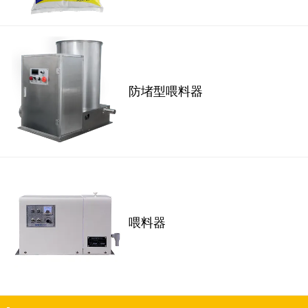
防堵型喂料器
喂料器