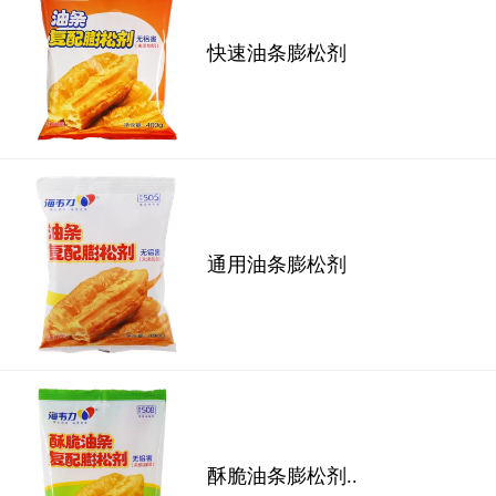
快速油条膨松剂
通用油条膨松剂
酥脆油条膨松剂..