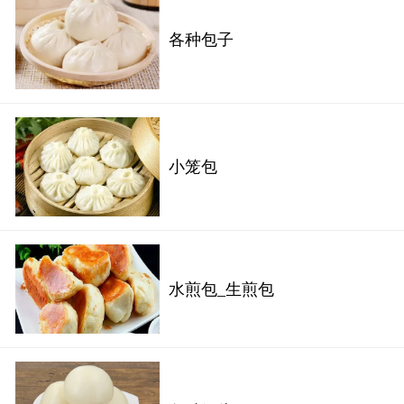
各种包子
小笼包
水煎包_生煎包