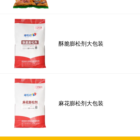
酥脆膨松剂大包装
麻花膨松剂大包装