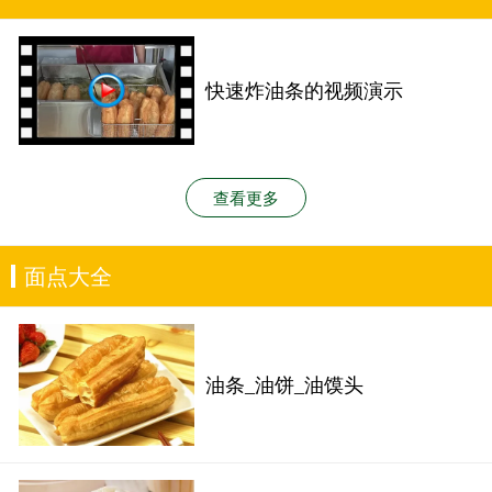
快速炸油条的视频演示
查看更多
面点大全
油条_油饼_油馍头