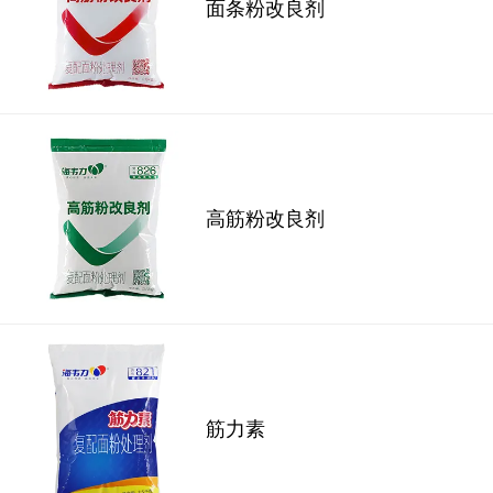
面条粉改良剂
高筋粉改良剂
筋力素