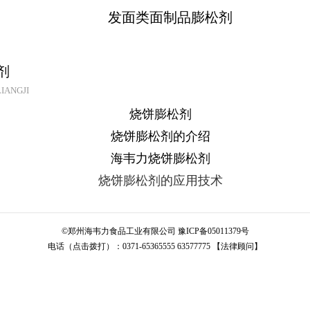
发面类面制品膨松剂
剂
IANGJI
©
郑州海韦力食品工业有限公司
豫ICP备05011379号
电话（点击拨打）：
0371-65365555
63577775
【法律顾问】