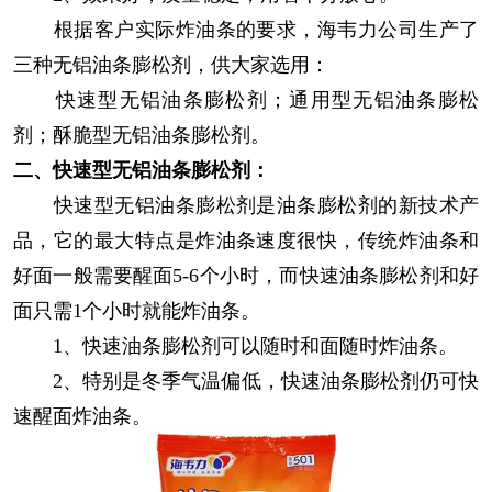
根据客户实际炸油条的要求，海韦力公司生产了
三种无铝油条膨松剂，供大家选用：
快速型无铝油条膨松剂；通用型无铝油条膨松
剂；酥脆型无铝油条膨松剂。
二、快速型无铝油条膨松剂：
快速型无铝油条膨松剂是油条膨松剂的新技术产
品，它的最大特点是炸油条速度很快，传统炸油条和
好面一般需要醒面5-6个小时，而快速油条膨松剂和好
面只需1个小时就能炸油条。
1、快速油条膨松剂可以随时和面随时炸油条。
2、特别是冬季气温偏低，快速油条膨松剂仍可快
速醒面炸油条。