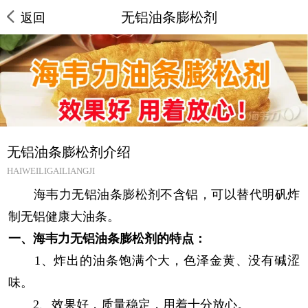
无铝油条膨松剂
返回
无铝油条膨松剂介绍
HAIWEILIGAILIANGJI
海韦力无铝油条膨松剂不含铝，可以替代明矾炸
制无铝健康大油条。
一、海韦力无铝油条膨松剂的特点：
1、炸出的油条饱满个大，色泽金黄、没有碱涩
味。
2、效果好，质量稳定，用着十分放心。