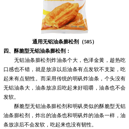
通用无铝油条膨松剂（505）
四、酥脆型无铝油条膨松剂：
无铝油条膨松剂炸油条个大，色泽金黄，趁热吃
口感也不错，就是放凉以后油条有点发软不支架，吃
起来有点韧性。而采用传统的明矾炸油条，个头没有
无铝油条大，油条放凉后吃起来好咀嚼，油条也不会
发软。
酥脆型无铝油条膨松剂
和
明矾类似的酥脆型无铝
油条膨松剂，炸出的油条也和明矾炸的油条一样，油
条放凉后不会发软，吃起来也没有韧性。