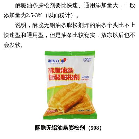
酥脆油条膨松剂要比快速、通用添加量大，一般
添加量为2.5-3%（以面粉计）。
说明，酥脆无铝油条膨松剂炸的油条个头比不上
快速型和通用型，但是油条比较瓷实，放凉以后也不
会发软。
酥脆无铝油条膨松剂（508）