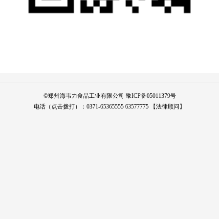
©
郑州海韦力食品工业有限公司
豫ICP备05011379号
电话（点击拨打）：
0371-65365555
63577775
【法律顾问】