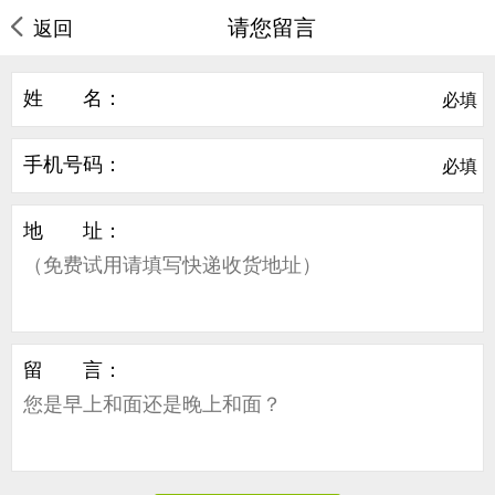
请您留言
返回
姓 名：
必填
手机号码：
必填
地 址：
留 言：